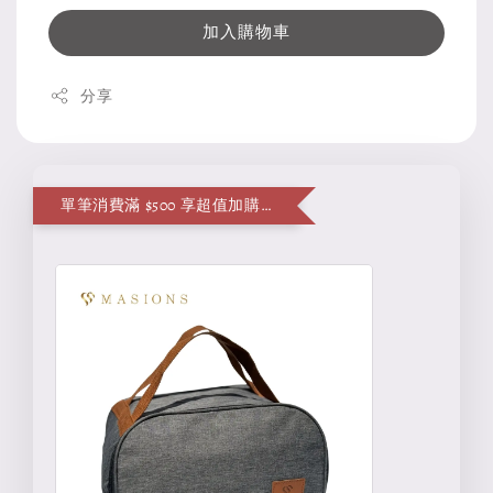
加入購物車
分享
單筆消費滿 $500 享超值加購便當袋