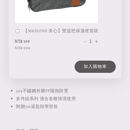
【MASIONS 美心】雙提把保溫便當袋
-
+
NT$ 199
NT$ 299
加入購物車
304不鏽鋼外層PP隔熱防燙
多件組系列 適合各種情境使用
附贈316湯匙與學習筷