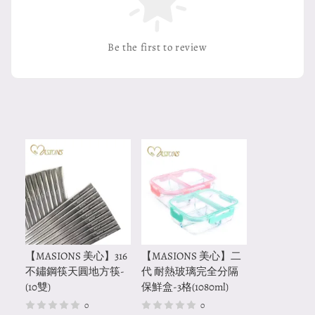
Be the first to review
【MASIONS 美心】316
【MASIONS 美心】二
不鏽鋼筷天圓地方筷-
代 耐熱玻璃完全分隔
(10雙)
保鮮盒-3格(1080ml)
0
0