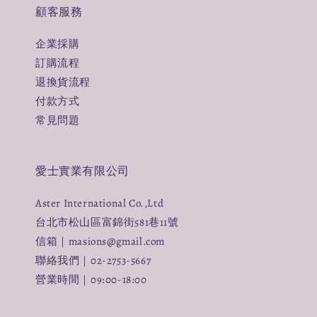
顧客服務
企業採購
訂購流程
退換貨流程
付款方式
常見問題
愛士實業有限公司
Aster International Co.,Ltd
台北市松山區富錦街581巷11號
信箱｜masions@gmail.com
聯絡我們｜02-2753-5667
營業時間｜09:00-18:00