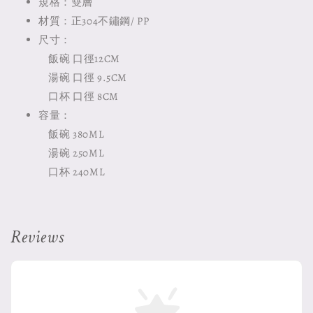
規格：雙層
材質：正304不鏽鋼/ PP
尺寸：
飯碗 口徑12CM
湯碗 口徑 9.5CM
口杯 口徑 8CM
容量：
飯碗 380ML
湯碗 250ML
口杯 240ML
Reviews