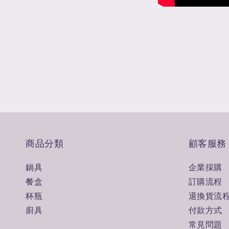
商品分類
顧客服務
鍋具
企業採購
餐盒
訂購流程
杯瓶
退換貨流
廚具
付款方式
常見問題