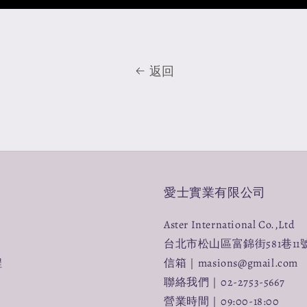
返回
愛士實業有限公司
Aster International Co.,Ltd
台北市松山區富錦街581巷11
程
信箱｜masions@gmail.com
聯絡我們｜02-2753-5667
營業時間｜09:00-18:00