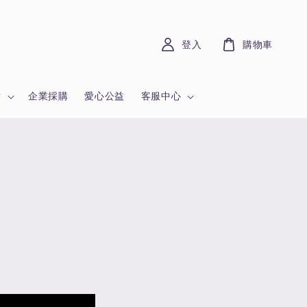
登入
購物車
章
企業採購
愛心公益
客服中心