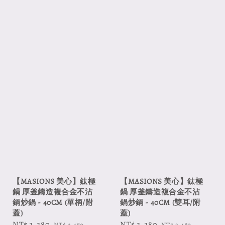
【MASIONS 美心】鈦極
【MASIONS 美心】鈦極
鍋 厚釜鑄造複合金不沾
鍋 厚釜鑄造複合金不沾
鍋炒鍋 - 40CM (單柄/附
鍋炒鍋 - 40CM (雙耳/附
蓋)
蓋)
Sale
NT$ 2,280
Regular
Sale
NT$ 2,280
Regular
NT$ 2,480
NT$ 2,480