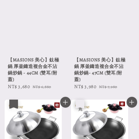
【MASIONS 美心】鈦極
【MASIONS 美心】鈦極
鍋 厚釜鑄造複合金不沾
鍋 厚釜鑄造複合金不沾
鍋炒鍋 - 44CM (雙耳/附
鍋炒鍋- 47CM (雙耳/附
蓋)
蓋)
Sale
NT$ 3,680
Regular
Sale
NT$ 3,980
Regular
NT$ 6,880
NT$ 7,980
price
price
price
price
優惠
優惠
售完