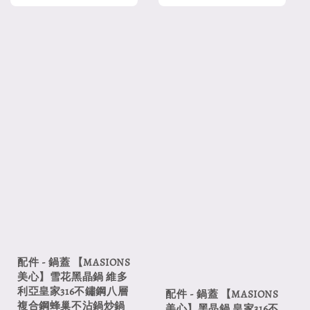
配件 - 鍋蓋 【MASIONS
美心】雪花黑晶鍋 維多
利亞皇家316不鏽鋼八層
配件 - 鍋蓋 【MASIONS
複合鋼蜂巢不沾鍋炒鍋
美心】黑晶鍋 皇家316不