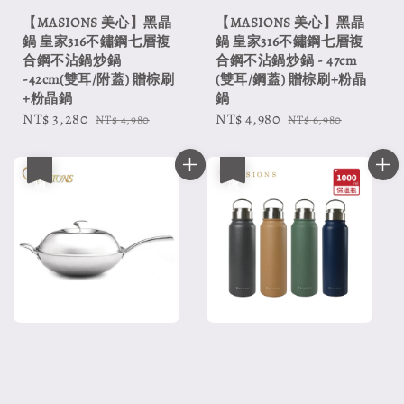
【MASIONS 美心】黑晶
【MASIONS 美心】黑晶
鍋 皇家316不鏽鋼七層複
鍋 皇家316不鏽鋼七層複
合鋼不沾鍋炒鍋
合鋼不沾鍋炒鍋 - 47cm
-42cm(雙耳/附蓋) 贈棕刷
(雙耳/鋼蓋) 贈棕刷+粉晶
+粉晶鍋
鍋
Sale
NT$ 3,280
Regular
Sale
NT$ 4,980
Regular
NT$ 4,980
NT$ 6,980
price
price
price
price
優惠
優惠