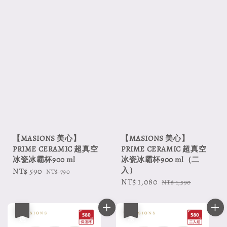
【MASIONS 美心】
【MASIONS 美心】
PRIME CERAMIC 超真空
PRIME CERAMIC 超真空
冰瓷冰霸杯900 ml
冰瓷冰霸杯900 ml（二
入）
Sale
NT$ 590
Regular
NT$ 790
Sale
NT$ 1,080
Regular
price
price
NT$ 1,590
price
price
優惠
優惠