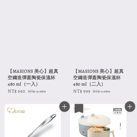
【MASIONS 美心】超真
【MASIONS 美心】超真
空鑄造彈蓋陶瓷保溫杯
空鑄造彈蓋陶瓷保溫杯
480 ml（一入）
480 ml（二入）
Sale
NT$ 690
Regular
Sale
NT$ 999
Regular
NT$ 2,980
NT$ 1,680
price
price
price
price
優惠