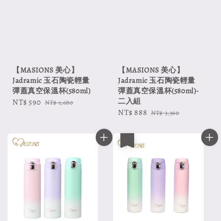
【MASIONS 美心】
【MASIONS 美心】
Jadramic 玉石陶瓷輕量
Jadramic 玉石陶瓷輕量
彈蓋真空保溫杯(580ml)
彈蓋真空保溫杯(580ml)-
二入組
Sale
NT$ 590
Regular
NT$ 1,680
Sale
NT$ 888
Regular
price
price
NT$ 3,360
price
price
優惠